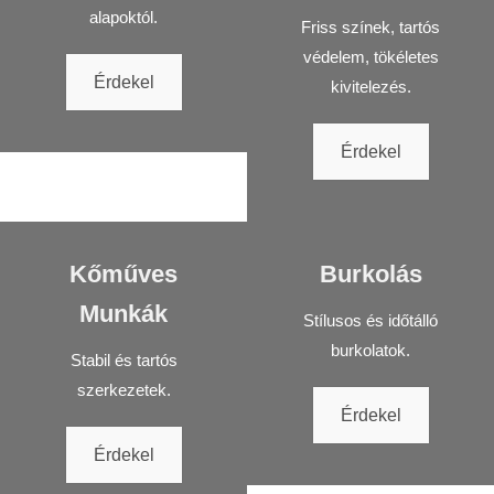
alapoktól.
Friss színek, tartós
védelem, tökéletes
Érdekel
kivitelezés.
Érdekel
Kőműves
Burkolás
Munkák
Stílusos és időtálló
burkolatok.
Stabil és tartós
szerkezetek.
Érdekel
Érdekel