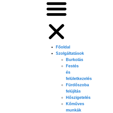
Főoldal
Szolgáltatások
Burkolás
Festés
és
felületkezelés
Fürdőszoba
felújítás
Hőszigetelés
Kőműves
munkák