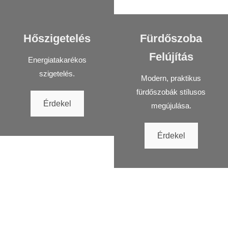
Hőszigetelés
Fürdőszoba
Felújítás
Energiatakarékos
szigetelés.
Modern, praktikus
fürdőszobák stílusos
Érdekel
megújulása.
Érdekel