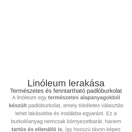
Linóleum lerakása
Természetes és fenntartható padlóburkolat
A linóleum egy
természetes alapanyagokból
készült
padlóburkolat, amely tökéletes választás
lehet lakásokba és irodákba egyaránt. Ez a
burkolóanyag nemcsak környezetbarát, hanem
tartós és ellenálló is
, így hosszú távon képes