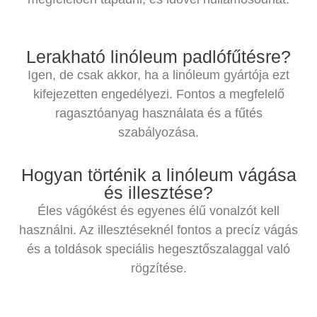
Lerakható linóleum padlófűtésre?
Igen, de csak akkor, ha a linóleum gyártója ezt
kifejezetten engedélyezi. Fontos a megfelelő
ragasztóanyag használata és a fűtés
szabályozása.
Hogyan történik a linóleum vágása
és illesztése?
Éles vágókést és egyenes élű vonalzót kell
használni. Az illesztéseknél fontos a precíz vágás
és a toldások speciális hegesztőszalaggal való
rögzítése.