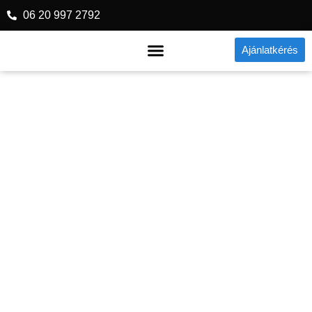
06 20 997 2792
Ajánlatkérés