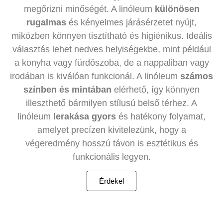
megőrizni minőségét. A linóleum
különösen
rugalmas
és kényelmes járásérzetet nyújt,
miközben könnyen tisztítható és higiénikus. Ideális
választás lehet nedves helyiségekbe, mint például
a konyha vagy fürdőszoba, de a nappaliban vagy
irodában is kiválóan funkcionál. A linóleum
számos
színben és mintában
elérhető, így könnyen
illeszthető bármilyen stílusú belső térhez. A
linóleum
lerakása gyors
és hatékony folyamat,
amelyet precízen kivitelezünk, hogy a
végeredmény hosszú távon is esztétikus és
funkcionális legyen.
Érdekel